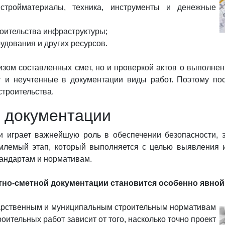
 стройматериалы, техника, инструменты и денежные
роительства инфраструктуры;
удования и других ресурсов.
зом составленных смет, но и проверкой актов о выполнен
т и неучтенные в документации виды работ. Поэтому пос
троительства.
й документации
ии играет важнейшую роль в обеспечении безопасности, 
емлемый этап, который выполняется с целью выявления и
тандартам и нормативам.
тно-сметной документации становится особенно явной
ударственным и муниципальным строительным нормативам
ительных работ зависит от того, насколько точно проект