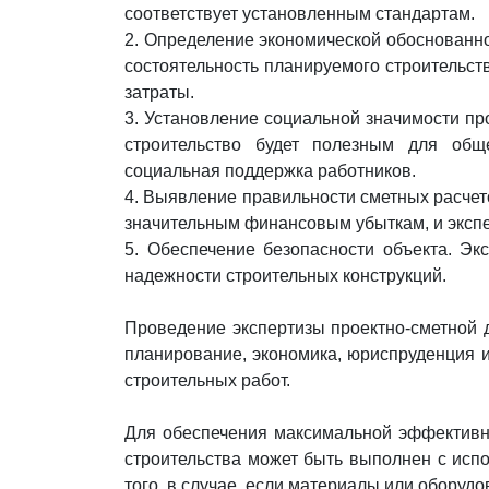
соответствует установленным стандартам.
2. Определение экономической обоснованно
состоятельность планируемого строительст
затраты.
3. Установление социальной значимости про
строительство будет полезным для общ
социальная поддержка работников.
4. Выявление правильности сметных расчет
значительным финансовым убыткам, и экспе
5. Обеспечение безопасности объекта. Э
надежности строительных конструкций.
Проведение экспертизы проектно-сметной д
планирование, экономика, юриспруденция и
строительных работ.
Для обеспечения максимальной эффективно
строительства может быть выполнен с испо
того, в случае, если материалы или оборуд