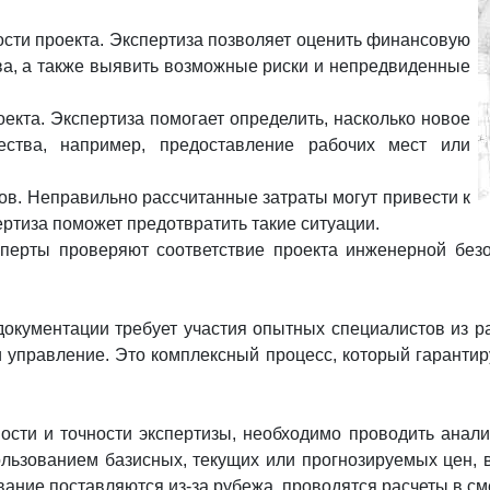
сти проекта. Экспертиза позволяет оценить финансовую
ва, а также выявить возможные риски и непредвиденные
екта. Экспертиза помогает определить, насколько новое
ества, например, предоставление рабочих мест или
ов. Неправильно рассчитанные затраты могут привести к
ртиза поможет предотвратить такие ситуации.
ксперты проверяют соответствие проекта инженерной без
окументации требует участия опытных специалистов из раз
 управление. Это комплексный процесс, который гаранти
сти и точности экспертизы, необходимо проводить анализ
льзованием базисных, текущих или прогнозируемых цен, 
ование поставляются из-за рубежа, проводятся расчеты в с