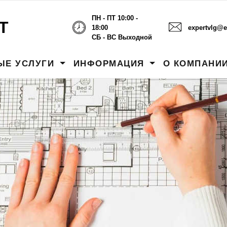
ПН - ПТ 10:00 -
Т
18:00
expertvlg@e
СБ - ВС Выходной
ЫЕ УСЛУГИ
ИНФОРМАЦИЯ
О КОМПАНИ