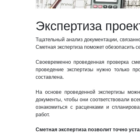
Экспертиза проек
Тщательный анализ документации, связанно
Сметная экспертиза поможет обезопасить с
Своевременно проведенная проверка смет
проведение экспертизы нужно только пр
составлена.
На основе проведенной экспертизы можно
документы, чтобы они соответствовали вс
ознакомиться с расценками и спланиров
работ.
Сметная экспертиза позволит точно уст