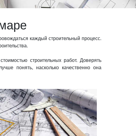
амаре
провождаться каждый строительный процесс.
роительства.
стоимостью строительных работ. Доверять
учше понять, насколько качественно она