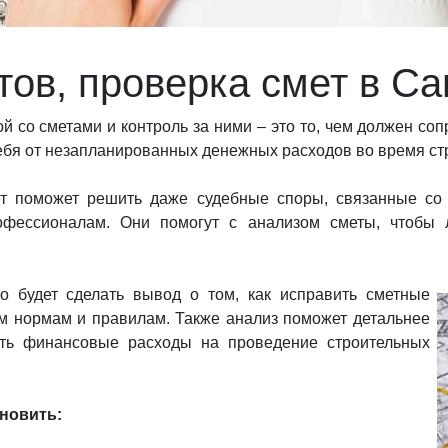
тов, проверка смет в С
й со сметами и контроль за ними – это то, чем должен со
ебя от незапланированных денежных расходов во время ст
 поможет решить даже судебные споры, связанные со 
офессионалам. Они помогут с анализом сметы, чтобы л
 будет сделать вывод о том, как исправить сметные
ем нормам и правилам. Также анализ поможет детальнее
ать финансовые расходы на проведение строительных
ановить: